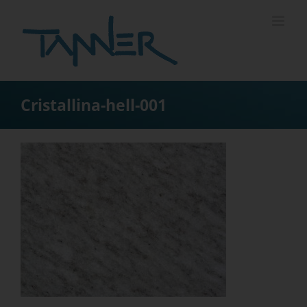
Zum
Inhalt
springen
Cristallina-hell-001