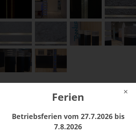
Ferien
NATURSTEINWERK
Betriebsferien vom 27.7.2026 bis
Materialien
7.8.2026
Fräsen und Bohren