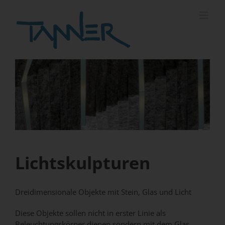
Zum
Inhalt
springen
Lichtskulpturen
Dreidimensionale Objekte mit Stein, Glas und Licht
Diese Objekte sollen nicht in erster Linie als
Beleuchtungskörper dienen sondern mit dem Glas