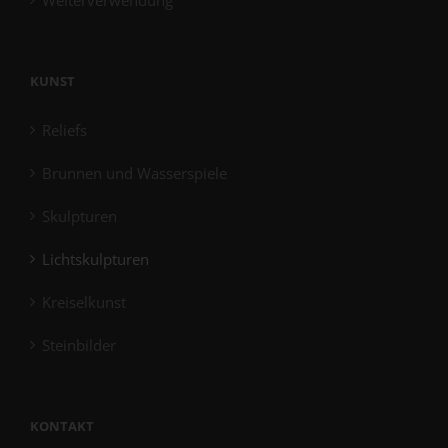
Weiterverwendung
KUNST
Reliefs
Brunnen und Wasserspiele
Skulpturen
Lichtskulpturen
Kreiselkunst
Steinbilder
KONTAKT