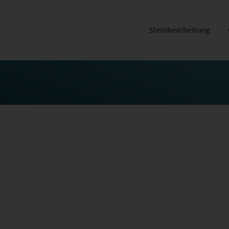
Steinbearbeitung