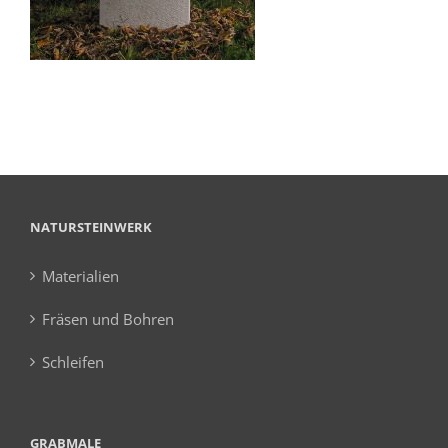
NATURSTEINWERK
Materialien
Fräsen und Bohren
Schleifen
GRABMALE