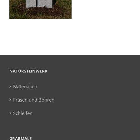
NATURSTEINWERK
Materialien
Fräsen und Bohren
Schleifen
GRABMALE