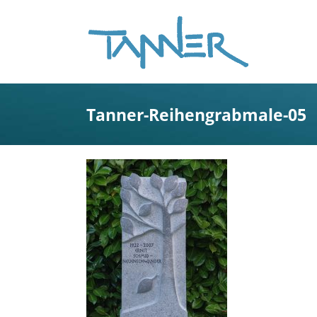
Zum
Inhalt
springen
Tanner-Reihengrabmale-05