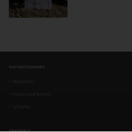
NATURSTEINWERK
Materialien
Fräsen und Bohren
Schleifen
GRABMALE