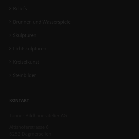
Reliefs
Brunnen und Wasserspiele
Skulpturen
Lichtskulpturen
Kreiselkunst
Steinbilder
KONTAKT
Tanner Bildhaueratelier AG
Altishoferstrasse 6
6252 Dagmersellen