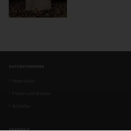
NATURSTEINWERK
Materialien
Fräsen und Bohren
Schleifen
GRABMALE