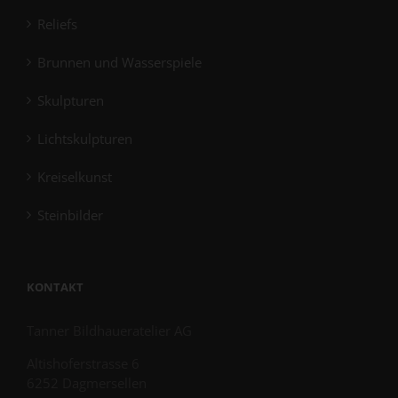
Reliefs
Brunnen und Wasserspiele
Skulpturen
Lichtskulpturen
Kreiselkunst
Steinbilder
KONTAKT
Tanner Bildhaueratelier AG
Altishoferstrasse 6
6252 Dagmersellen