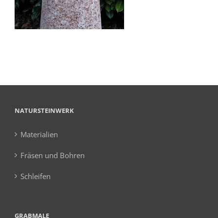
NATURSTEINWERK
Materialien
Fräsen und Bohren
Schleifen
GRABMALE