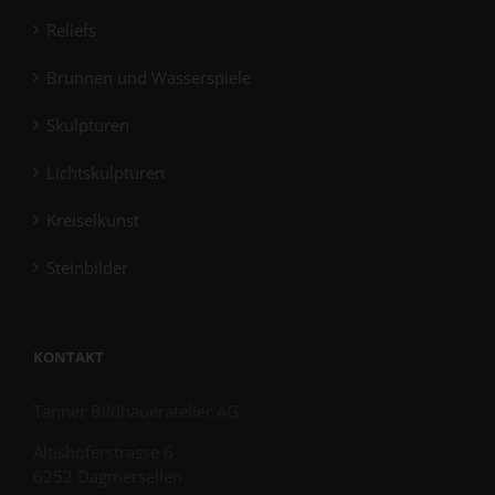
Reliefs
Brunnen und Wasserspiele
Skulpturen
Lichtskulpturen
Kreiselkunst
Steinbilder
KONTAKT
Tanner Bildhaueratelier AG
Altishoferstrasse 6
6252 Dagmersellen