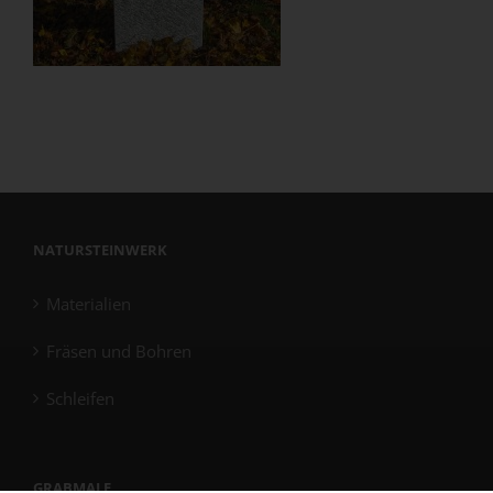
NATURSTEINWERK
Materialien
Fräsen und Bohren
Schleifen
GRABMALE