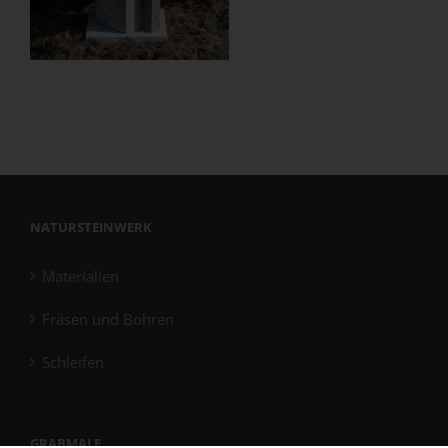
NATURSTEINWERK
Materialien
Fräsen und Bohren
Schleifen
GRABMALE