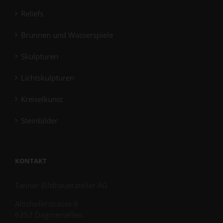
Reliefs
Brunnen und Wasserspiele
Skulpturen
Lichtskulpturen
Kreiselkunst
Steinbilder
KONTAKT
Tanner Bildhaueratelier AG
Altishoferstrasse 6
6252 Dagmersellen