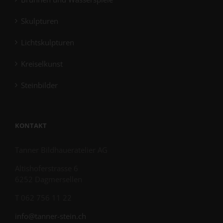
Skulpturen
Lichtskulpturen
Kreiselkunst
Steinbilder
KONTAKT
Tanner Bildhaueratelier AG
Altishoferstrasse 6
6252 Dagmersellen
T 062 756 11 22
info@tanner-stein.ch