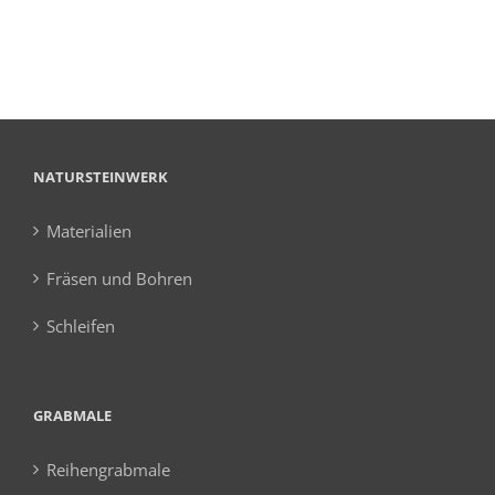
NATURSTEINWERK
Materialien
Fräsen und Bohren
Schleifen
GRABMALE
Reihengrabmale