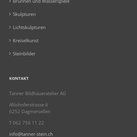
Brunnen und Wasserspiele
Skulpturen
Lichtskulpturen
Kreiselkunst
Steinbilder
KONTAKT
Tanner Bildhaueratelier AG
Altishoferstrasse 6
6252 Dagmersellen
T 062 756 11 22
info@tanner-stein.ch